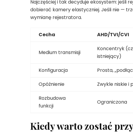
Najczęściej i tak decyduje ekosystem: jeśli 
dobierać kamery elastyczniej. Jeśli nie — 
wymianę rejestratora.
Cecha
AHD/TVI/CVI
Koncentryk (c
Medium transmisji
istniejący)
Konfiguracja
Prosta, „podłącz
Opóźnienie
Zwykle niskie i
Rozbudowa
Ograniczona
funkcji
Kiedy warto zostać prz