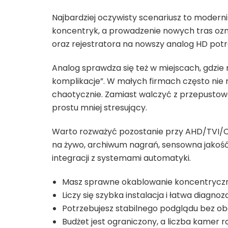
Najbardziej oczywisty scenariusz to modernizac
koncentryk, a prowadzenie nowych tras ozn
oraz rejestratora na nowszy analog HD potraf
Analog sprawdza się też w miejscach, gdzie
komplikacje”. W małych firmach często nie
chaotycznie. Zamiast walczyć z przepustowo
prostu mniej stresujący.
Warto rozważyć pozostanie przy AHD/TVI/
na żywo, archiwum nagrań, sensowna jakość
integracji z systemami automatyki.
Masz sprawne okablowanie koncentryczne
Liczy się szybka instalacja i łatwa diagnoz
Potrzebujesz stabilnego podglądu bez ob
Budżet jest ograniczony, a liczba kamer ro