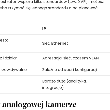
rejestrator wspiera kilka standardów (tzw. XVR), możesz
trzeba trzymać się jednego standardu albo planować
IP
zęsto
Sieć Ethernet
 i działa”
Adresacja, sieć, czasem VLAN
 przewidywalne
Zależne od sieci i konfiguracji
Bardzo duża (analityka,
integracje)
y analogowej kamerze