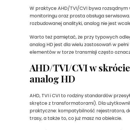
W praktyce AHD/TVI/CVI bywa rozsądnym wy
monitoringu oraz prosta obsługa serwisowa. 
rozbudowanej analityki, analog nie jest wcale
Warto też pamiętać, że przy typowych odle
analog HD jest dla wielu zastosowań w pełni 
elementów w torze transmisji często oznac
AHD/TVI/CVI w skrócie:
analog HD
AHD, TVI i CVI to rodziny standardów przesy
skrętce z transformatorami). Dla użytkowni
praktyczne: kompatybilność rejestratora, 
trasy, a także to, co już masz na obiekcie.