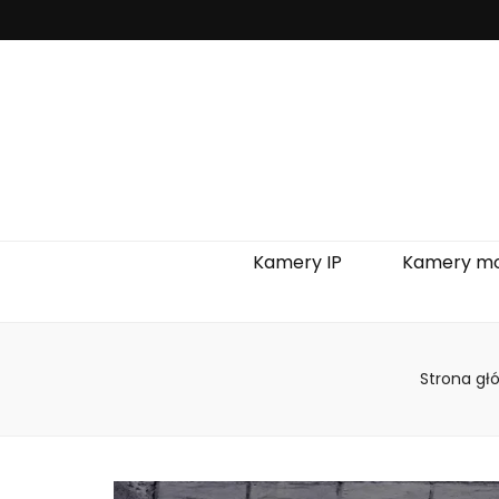
Kamery IP
Kamery mo
Strona gł