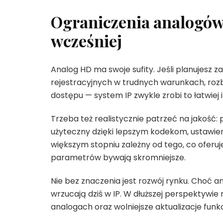
Ograniczenia analogów,
wcześniej
Analog HD ma swoje sufity. Jeśli planujesz
rejestracyjnych w trudnych warunkach, rozb
dostępu — system IP zwykle zrobi to łatwiej i
Trzeba też realistycznie patrzeć na jakość: p
użyteczny dzięki lepszym kodekom, ustawie
większym stopniu zależny od tego, co oferuj
parametrów bywają skromniejsze.
Nie bez znaczenia jest rozwój rynku. Choć a
wrzucają dziś w IP. W dłuższej perspektywi
analogach oraz wolniejsze aktualizacje funkcj