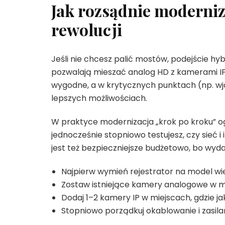
Jak rozsądnie moderni
rewolucji
Jeśli nie chcesz palić mostów, podejście hy
pozwalają mieszać analog HD z kamerami IP
wygodne, a w krytycznych punktach (np. wj
lepszych możliwościach.
W praktyce modernizacja „krok po kroku” og
jednocześnie stopniowo testujesz, czy sieć i 
jest też bezpieczniejsze budżetowo, bo wydat
Najpierw wymień rejestrator na model w
Zostaw istniejące kamery analogowe w m
Dodaj 1–2 kamery IP w miejscach, gdzie ja
Stopniowo porządkuj okablowanie i zasila