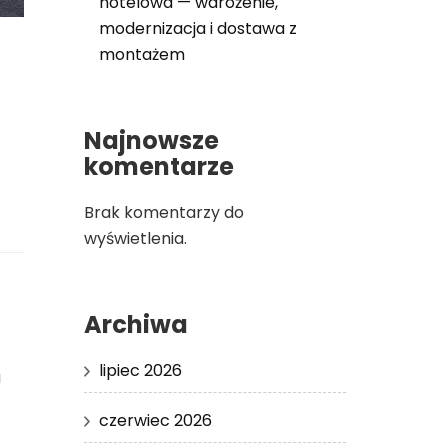
hotelowa — wdrożenie,
modernizacja i dostawa z
montażem
Najnowsze
komentarze
Brak komentarzy do
wyświetlenia.
Archiwa
lipiec 2026
a
czerwiec 2026