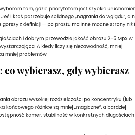
borem tam, gdzie priorytetem jest szybkie uruchomien
Jeśli ktoś potrzebuje solidnego „nagrania do wglądu”, a n
 gorszy z definicji — po prostu ma inne mocne strony niż I
głościach i dobrym przewodzie jakość obrazu 2–5 Mpx w
wystarczająca. A kiedy liczy się niezawodność, mniej
za mniej problemów.
 co wybierasz, gdy wybierasz
łania obrazu wysokiej rozdzielczości po koncentryku (lub
ka końcowego różnice są mniej „magiczne”, a bardziej
dostępność kamer, stabilność w konkretnych długościach