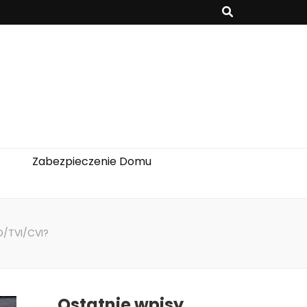
Zabezpieczenie Domu
D/TVI/CVI?
Ostatnie wpisy