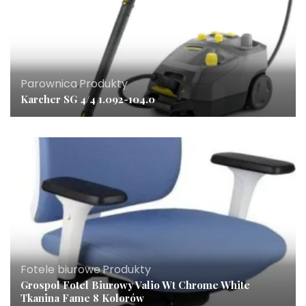
Parownica
,
Produkty
Karcher SG 4/4 1.092-104.0
Fotele biurowe
,
Produkty
Grospol Fotel Biurowy Valio Wt Chrome White
Tkanina Fame 8 Kolorów