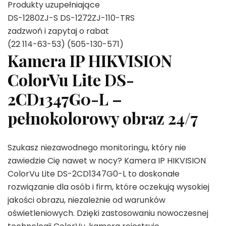
Produkty uzupełniające
DS-1280ZJ-S DS-1272ZJ-110-TRS
zadzwoń i zapytaj o rabat
(22 114-63-53) (505-130-571)
Kamera IP HIKVISION
ColorVu Lite DS-
2CD1347G0-L –
pełnokolorowy obraz 24/7
Szukasz niezawodnego monitoringu, który nie
zawiedzie Cię nawet w nocy? Kamera IP HIKVISION
ColorVu Lite DS-2CD1347G0-L to doskonałe
rozwiązanie dla osób i firm, które oczekują wysokiej
jakości obrazu, niezależnie od warunków
oświetleniowych. Dzięki zastosowaniu nowoczesnej