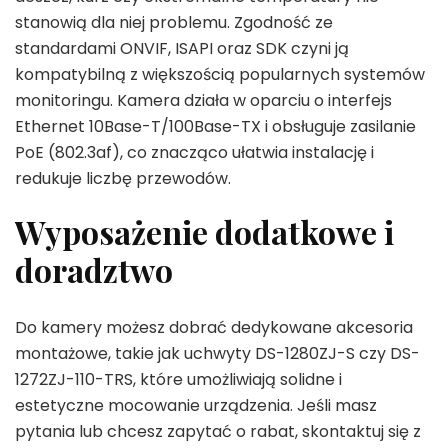
stanowią dla niej problemu. Zgodność ze
standardami ONVIF, ISAPI oraz SDK czyni ją
kompatybilną z większością popularnych systemów
monitoringu. Kamera działa w oparciu o interfejs
Ethernet 10Base-T/100Base-TX i obsługuje zasilanie
PoE (802.3af), co znacząco ułatwia instalację i
redukuje liczbę przewodów.
Wyposażenie dodatkowe i
doradztwo
Do kamery możesz dobrać dedykowane akcesoria
montażowe, takie jak uchwyty DS-1280ZJ-S czy DS-
1272ZJ-110-TRS, które umożliwiają solidne i
estetyczne mocowanie urządzenia. Jeśli masz
pytania lub chcesz zapytać o rabat, skontaktuj się z