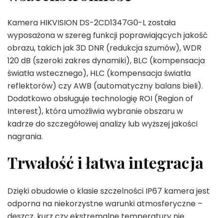
Kamera HIKVISION DS-2CD1347G0-L została
wyposażona w szereg funkcji poprawiających jakość
obrazu, takich jak 3D DNR (redukcja szumów), WDR
120 dB (szeroki zakres dynamiki), BLC (kompensacja
światła wstecznego), HLC (kompensacja światła
reflektorów) czy AWB (automatyczny balans bieli).
Dodatkowo obsługuje technologię ROI (Region of
Interest), która umożliwia wybranie obszaru w
kadrze do szczegółowej analizy lub wyższej jakości
nagrania.
Trwałość i łatwa integracja
Dzięki obudowie o klasie szczelności IP67 kamera jest
odporna na niekorzystne warunki atmosferyczne –
deszcz, kurz czy ekstremalne temperatury nie