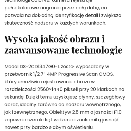
technologii ColorVu, kamera rejestruje
pełnokolorowe nagrania przez całą dobę, co
pozwala na dokładną identyfikację detali i zwiększa
skuteczność nadzoru w każdych warunkach.
Wysoka jakość obrazu i
zaawansowane technologie
Model DS-2CD1347G0-L został wyposażony w
przetwornik 1/2.7″ 4MP Progressive Scan CMOS,
który umożliwia rejestrowanie obrazu w
rozdzielczości 2560×1440 pikseli przy 20 klatkach na
sekundę. Dzięki temu uzyskujesz płynny, szczegółowy
obraz, idealny zarówno do nadzoru wewnętrznego,
jak i zewnętrznego. Obiektyw 2.8 mm o jasności F1.0
zapewnia szeroki kąt widzenia i znakomitą jasność
nawet przy bardzo słabym oświetleniu.