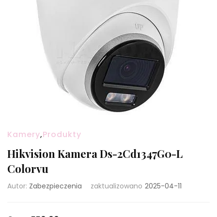
Kamery
,
Produkty
Hikvision Kamera Ds-2Cd1347G0-L
Colorvu
Autor:
Zabezpieczenia
zaktualizowano
2025-04-11