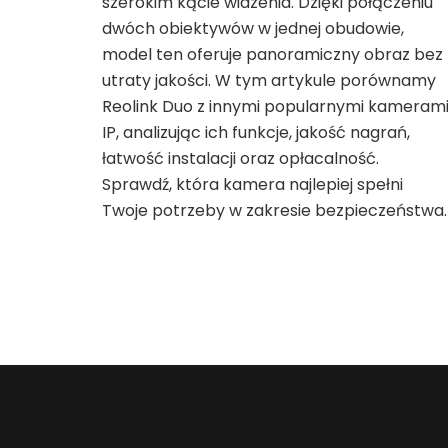
szerokim kącie widzenia. Dzięki połączeniu
dwóch obiektywów w jednej obudowie,
model ten oferuje panoramiczny obraz bez
utraty jakości. W tym artykule porównamy
Reolink Duo z innymi popularnymi kameram
IP, analizując ich funkcje, jakość nagrań,
łatwość instalacji oraz opłacalność.
Sprawdź, która kamera najlepiej spełni
Twoje potrzeby w zakresie bezpieczeństwa.