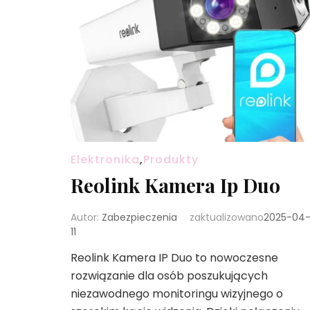
Elektronika
,
Produkty
Reolink Kamera Ip Duo
Autor:
Zabezpieczenia
zaktualizowano
2025-04
11
Reolink Kamera IP Duo to nowoczesne
rozwiązanie dla osób poszukujących
niezawodnego monitoringu wizyjnego o