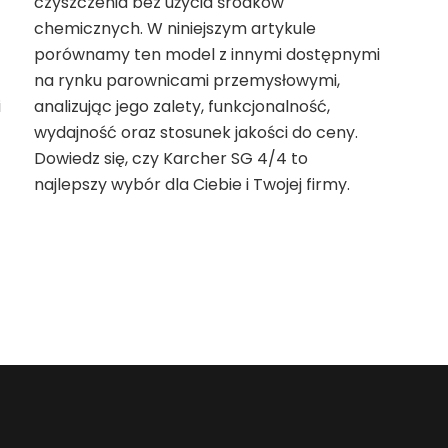
czyszczenia bez użycia środków
chemicznych. W niniejszym artykule
porównamy ten model z innymi dostępnymi
na rynku parownicami przemysłowymi,
i
analizując jego zalety, funkcjonalność,
wydajność oraz stosunek jakości do ceny.
Dowiedz się, czy Karcher SG 4/4 to
najlepszy wybór dla Ciebie i Twojej firmy.