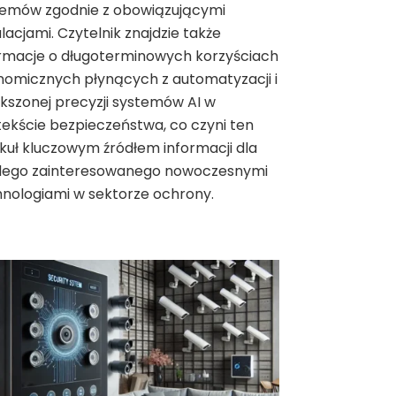
temów zgodnie z obowiązującymi
lacjami. Czytelnik znajdzie także
ormacje o długoterminowych korzyściach
omicznych płynących z automatyzacji i
kszonej precyzji systemów AI w
ekście bezpieczeństwa, co czyni ten
kuł kluczowym źródłem informacji dla
dego zainteresowanego nowoczesnymi
nologiami w sektorze ochrony.