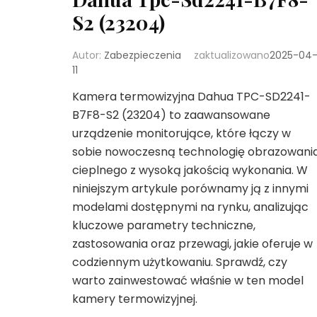
S2 (23204)
Autor:
Zabezpieczenia
zaktualizowano
2025-04
11
Kamera termowizyjna Dahua TPC-SD2241-
B7F8-S2 (23204) to zaawansowane
urządzenie monitorujące, które łączy w
sobie nowoczesną technologię obrazowani
cieplnego z wysoką jakością wykonania. W
niniejszym artykule porównamy ją z innymi
modelami dostępnymi na rynku, analizując
kluczowe parametry techniczne,
zastosowania oraz przewagi, jakie oferuje w
codziennym użytkowaniu. Sprawdź, czy
warto zainwestować właśnie w ten model
kamery termowizyjnej.