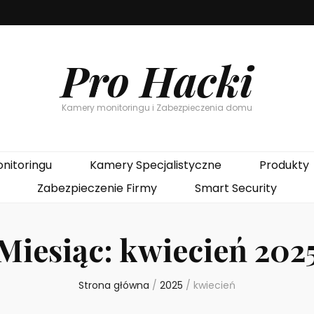
Pro Hacki
Kamery monitoringu i Zabezpieczenia domu
nitoringu
Kamery Specjalistyczne
Produkty
Zabezpieczenie Firmy
Smart Security
Miesiąc:
kwiecień 202
Strona główna
/
2025
/
kwiecień