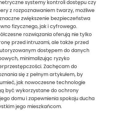
etryczne systemy kontroli dostępu czy
ery z rozpoznawaniem twarzy, możliwe
 znaczne zwiększenie bezpieczeństwa
wno fizycznego, jak i cyfrowego.
łczesne rozwiązania oferują nie tylko
onę przed intruzami, ale także przed
autoryzowanym dostępem do danych
owych, minimalizując ryzyko
erprzestępczości. Zachęcam do
znania się z pełnym artykułem, by
umieć, jak nowoczesne technologie
ą być wykorzystane do ochrony
jego domu i zapewnienia spokoju ducha
ystkim jego mieszkańcom.