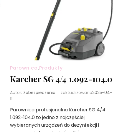
Parownica
,
Produkty
Karcher SG 4/4 1.092-104.0
-
Autor:
Zabezpieczenia
zaktualizowano
2025-04-
11
Parownica profesjonalna Karcher SG 4/4
1.092-104.0 to jedno z najczęściej
wybieranych urządzeń do dezynfekcji i