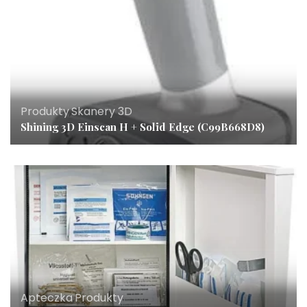
Produkty
,
Skanery 3D
Shining 3D Einscan H + Solid Edge (C99B668D8)
Apteczka
,
Produkty