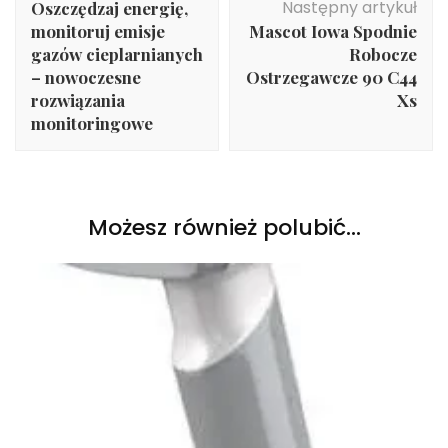
Następny artykuł
Oszczędzaj energię,
monitoruj emisje
Mascot Iowa Spodnie
gazów cieplarnianych
Robocze
– nowoczesne
Ostrzegawcze 90 C44
rozwiązania
Xs
monitoringowe
Możesz również polubić…