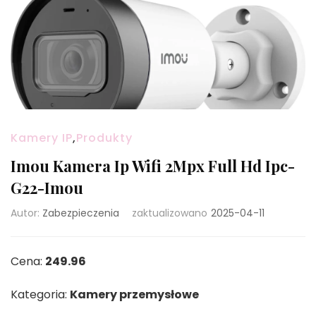
Kamery IP
,
Produkty
Imou Kamera Ip Wifi 2Mpx Full Hd Ipc-
G22-Imou
Autor:
Zabezpieczenia
zaktualizowano
2025-04-11
Cena:
249.96
Kategoria:
Kamery przemysłowe