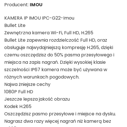
Producent:
IMOU
KAMERA IP IMOU IPC-G22-Imou
Bullet Lite
Zewnętrzna kamera Wi-Fi, Full HD, H.265
Bullet Lite zapewnia rozdzielczość Full HD, oraz
obsługuje najwydajniejszą kompresję H.265, dzięki
czemu oszczędzisz do 50% pasma przesyłowego i
miejsca na zapis nagrań. Dzięki wysokiej klasie
szczelności IP67 kamera może być używana w
różnych warunkach pogodowych.
Najwa żniejsze cechy
1080P Full HD
Jeszcze lepsza jakość obrazu
Kodek H.265
Oszczędzisz pasmo przesyłowe i miejsce na dysku.
Nagrasz dwa razy więcej nagrań niż kamerą bez