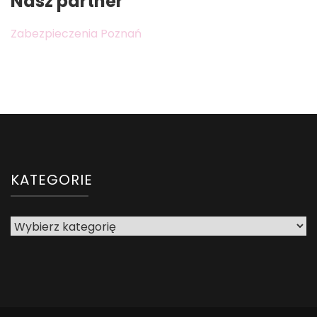
Nasz partner
Zabezpieczenia Poznań
KATEGORIE
Kategorie