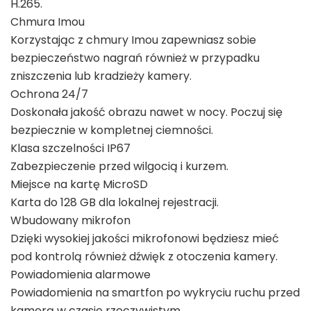
H.265.
Chmura Imou
Korzystając z chmury Imou zapewniasz sobie
bezpieczeństwo nagrań również w przypadku
zniszczenia lub kradzieży kamery.
Ochrona 24/7
Doskonała jakość obrazu nawet w nocy. Poczuj się
bezpiecznie w kompletnej ciemności.
Klasa szczelności IP67
Zabezpieczenie przed wilgocią i kurzem.
Miejsce na kartę MicroSD
Karta do 128 GB dla lokalnej rejestracji.
Wbudowany mikrofon
Dzięki wysokiej jakości mikrofonowi będziesz mieć
pod kontrolą również dźwięk z otoczenia kamery.
Powiadomienia alarmowe
Powiadomienia na smartfon po wykryciu ruchu przed
kamerą w czasie rzeczywistym.