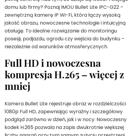
domu lub firmy? Poznaj IMOU Bullet Lite IPC-G22 –
zewnętrzną kamerę IP Wi-Fi, która łączy wysoką
jakość obrazu, nowoczesne technologie i intuicyjną
obsługę. To idealne rozwiązanie do monitoringu
posesji, podjazdu, ogrodu czy wejścia do budynku –
niezależnie od warunków atmosferycznych.
Full HD i nowoczesna
kompresja H.265 – więcej z
mniej
Kamera Bullet Lite rejestruje obraz w rozdzielczości
1080p Full HD, zapewniając wyraźny i szczegółowy
podgląd zarówno w dzień, jak i w nocy. Nowoczesny
kodek H.265 pozwala na zapis dwukrotnie większej
liczby nagrań przy tym samym zużyciu przestrzeni