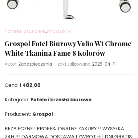
Fotele biurowe
,
Produkty
Grospol Fotel Biurowy Valio Wt Chrome
White Tkanina Fame 8 Kolorów
Autor:
Zabezpieczenia
zaktualizowano
2025-04-11
Cena:
1 482,00
Kategoria:
Fotele i krzesła biurowe
Producent:
Grospol
BEZPIECZNE I PROFESJONALNE ZAKUPY !! WYSYŁKA
24H !!! DARMOWA DOSTAWA I ZWROT 60 DNI GRATIS