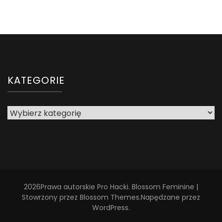
KATEGORIE
Kategorie
2026Prawa autorskie
Pro Hacki
.
Blossom Feminine |
Stowrzony przez
Blossom Themes
.Napędzane przez
WordPress
.