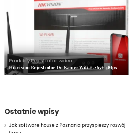
Produkty
,
Rejestrator wideo
Hikvision Rejestrator Do Kamer Wifi H.265+ 4Mpx
Ostatnie wpisy
Jak software house z Poznania przyspieszy rozwój
firmy