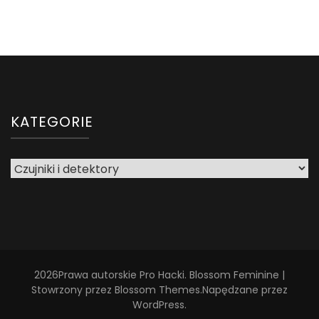
KATEGORIE
Kategorie
2026Prawa autorskie
Pro Hacki
.
Blossom Feminine |
Stowrzony przez
Blossom Themes
.Napędzane przez
WordPress
.