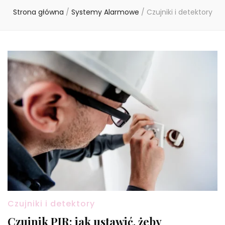
Strona główna
/
Systemy Alarmowe
/
Czujniki i detektory
Czujniki i detektory
Czujnik PIR: jak ustawić, żeby