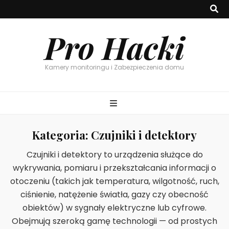
Pro Hacki
Kamery monitoringu i Zabezpieczenia domu
Kategoria:
Czujniki i detektory
Czujniki i detektory to urządzenia służące do
wykrywania, pomiaru i przekształcania informacji o
otoczeniu (takich jak temperatura, wilgotność, ruch,
ciśnienie, natężenie światła, gazy czy obecność
obiektów) w sygnały elektryczne lub cyfrowe.
Obejmują szeroką gamę technologii — od prostych