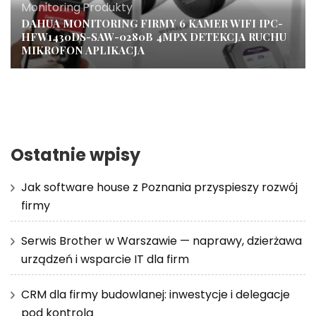
Monitoring
,
Produkty
DAHUA MONITORING FIRMY 6 KAMER WIFI IPC-
HFW1430DS-SAW-0280B 4MPX DETEKCJA RUCHU
MIKROFON APLIKACJA
Ostatnie wpisy
Jak software house z Poznania przyspieszy rozwój
firmy
Serwis Brother w Warszawie — naprawy, dzierżawa
urządzeń i wsparcie IT dla firm
CRM dla firmy budowlanej: inwestycje i delegacje
pod kontrolą