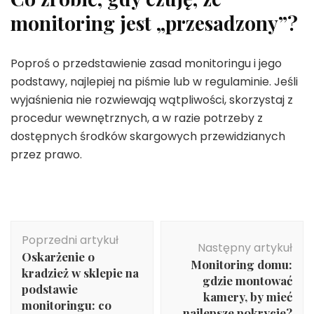
monitoring jest „przesadzony”?
Poproś o przedstawienie zasad monitoringu i jego
podstawy, najlepiej na piśmie lub w regulaminie. Jeśli
wyjaśnienia nie rozwiewają wątpliwości, skorzystaj z
procedur wewnętrznych, a w razie potrzeby z
dostępnych środków skargowych przewidzianych
przez prawo.
Nawigacja
Poprzedni artykuł
wpisu
Następny artykuł
Oskarżenie o
Monitoring domu:
kradzież w sklepie na
gdzie montować
podstawie
kamery, by mieć
monitoringu: co
najlepsze pokrycie?