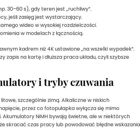
 30–60 s), gdy teren jest „ruchliwy”.
y, jeśli zasięg jest wystarczający.
 samego wideo w wysokiej rozdzielczości.
omienia w modelach z łącznością.
rawnym kadrem niż 4K ustawione „na wszelki wypadek”.
zy zapis na kartę i dłuższa praca układu, czyli szybsze
mulatory i tryby czuwania
itowe, szczególnie zimą. Alkaliczne w niskich
napięcie, przez co fotopułapka wyłącza się mimo
. Akumulatory NiMH bywają świetne, ale w niektórych
oże skracać czas pracy lub powodować błędne wskazania