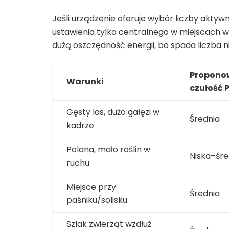
Jeśli urządzenie oferuje wybór liczby aktyw
ustawienia tylko centralnego w miejscach w
dużą oszczędność energii, bo spada liczba
Propono
Warunki
czułość P
Gęsty las, dużo gałęzi w
Średnia
kadrze
Polana, mało roślin w
Niska–śre
ruchu
Miejsce przy
Średnia
paśniku/solisku
Szlak zwierząt wzdłuż