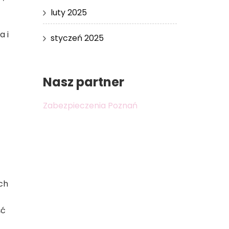
luty 2025
a i
styczeń 2025
Nasz partner
Zabezpieczenia Poznań
ch
ść