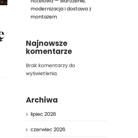
hotelowa — wdrożenie,
modernizacja i dostawa z
montażem
ę
Najnowsze
komentarze
Brak komentarzy do
wyświetlenia.
Archiwa
lipiec 2026
czerwiec 2026