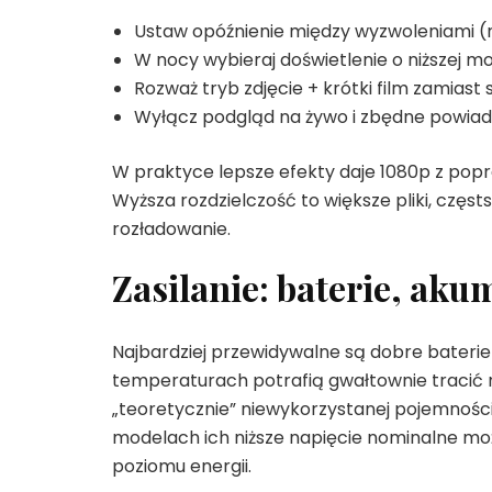
Ustaw opóźnienie między wyzwoleniami (np.
W nocy wybieraj doświetlenie o niższej moc
Rozważ tryb zdjęcie + krótki film zamiast
Wyłącz podgląd na żywo i zbędne powiad
W praktyce lepsze efekty daje 1080p z pop
Wyższa rozdzielczość to większe pliki, częsts
rozładowanie.
Zasilanie: baterie, aku
Najbardziej przewidywalne są dobre baterie l
temperaturach potrafią gwałtownie tracić 
„teoretycznie” niewykorzystanej pojemności
modelach ich niższe napięcie nominalne m
poziomu energii.