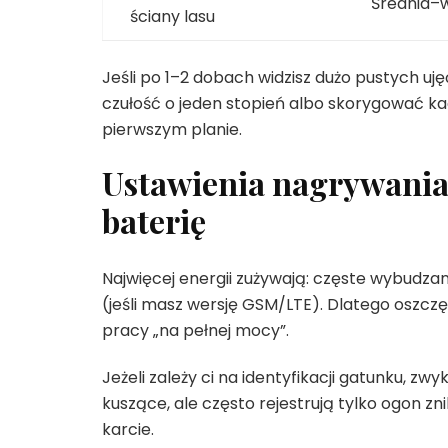
Średnia–
ściany lasu
Jeśli po 1–2 dobach widzisz dużo pustych ujęć
czułość o jeden stopień albo skorygować kadr
pierwszym planie.
Ustawienia nagrywania,
baterię
Najwięcej energii zużywają: częste wybudzani
(jeśli masz wersję GSM/LTE). Dlatego oszczę
pracy „na pełnej mocy”.
Jeżeli zależy ci na identyfikacji gatunku, zw
kuszące, ale często rejestrują tylko ogon zn
karcie.