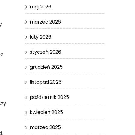
maj 2026
marzec 2026
y
luty 2026
styczeń 2026
To
grudzień 2025
listopad 2025
październik 2025
czy
kwiecień 2025
marzec 2025
d,