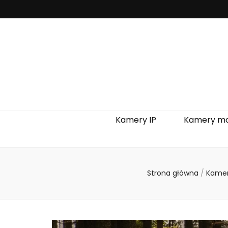
Kamery IP
Kamery mo
Strona główna
/
Kamer