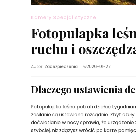
Kamery Specjalistyczne
Fotopułapka leśn
ruchu i oszczędz
Autor:
Zabezpieczenia
w
2026-01-27
Dlaczego ustawienia de
Fotopułapka leśna potrafi działać tygodniam
zasilanie są ustawione rozsądnie. Zbyt czuł
doświetlanie w nocy sprawią, że urządzenie z
szybciej, niż zdążysz wrócić po kartę pamięci