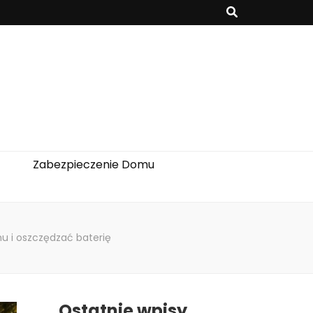
Zabezpieczenie Domu
hu i oszczędzać baterię
Ostatnie wpisy