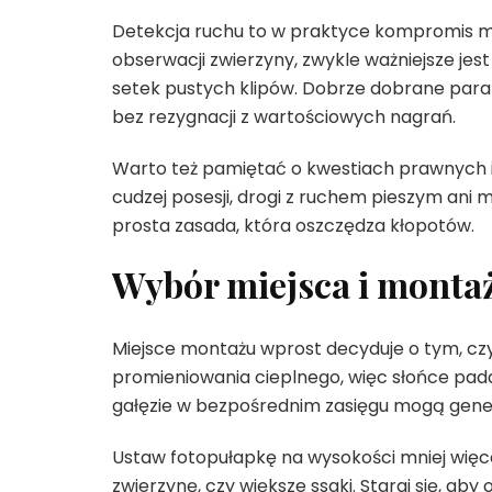
Detekcja ruchu to w praktyce kompromis międ
obserwacji zwierzyny, zwykle ważniejsze jes
setek pustych klipów. Dobrze dobrane para
bez rezygnacji z wartościowych nagrań.
Warto też pamiętać o kwestiach prawnych i 
cudzej posesji, drogi z ruchem pieszym ani 
prosta zasada, która oszczędza kłopotów.
Wybór miejsca i monta
Miejsce montażu wprost decyduje o tym, czy c
promieniowania cieplnego, więc słońce pada
gałęzie w bezpośrednim zasięgu mogą gene
Ustaw fotopułapkę na wysokości mniej więce
zwierzynę, czy większe ssaki. Staraj się, ab